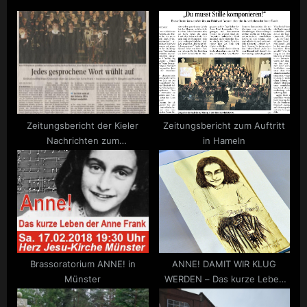
Zeitungsbericht der Kieler
Zeitungsbericht zum Auftritt
Nachrichten zum
in Hameln
Brassoratorium
Brassoratorium ANNE! in
ANNE! DAMIT WIR KLUG
Münster
WERDEN – Das kurze Leben
der Anne Frank