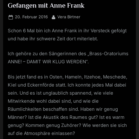
Gefangen mit Anne Frank
Posted
By
20. Februar 2016
Vera Birtner
on
Schon 6 Mal bin ich Anne Frank in ihr Versteck gefolgt
und habe ihr schwere Zeit dort miterlebt.
Ich gehöre zu den Sängerinnen des „Brass-Oratoriums
ANNE! – DAMIT WIR KLUG WERDEN“.
Bis jetzt fand es in Osten, Hameln, Itzehoe, Meschede,
Kiel und Eckernförde statt. Ich konnte jedes Mal dabei
sein. Und es ist unglaublich spannend, wie viele
Mitwirkende wohl dabei sind, und wie die
Räumlichkeiten beschaffen sind. Haben wir genug
Männer? Ist die Akustik des Raumes gut? Ist es warm
genug? Kommen genug Zuhörer? Wie werden sie sich
auf die Atmosphäre einlassen?