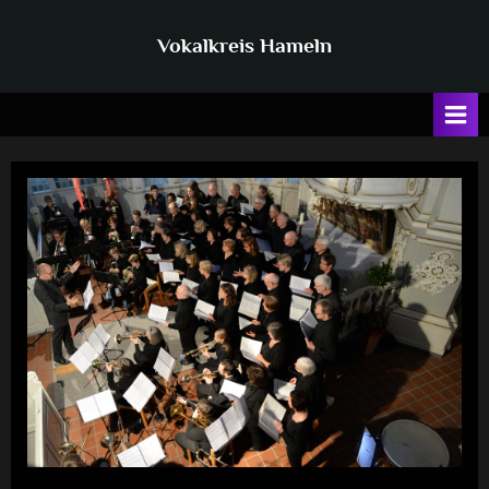
Skip
to
Vokalkreis Hameln
content